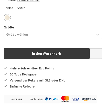
Farbe
natur
HHF
natur
Größe
Größe wählen
In den Warenkorb
Mehr erfahren über
Eco Points
30 Tage Rückgabe
Versand der Pakete mit GLS oder DHL
Einfache Retoure
Rechnung
Bankeinzug