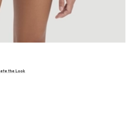
ete the Look