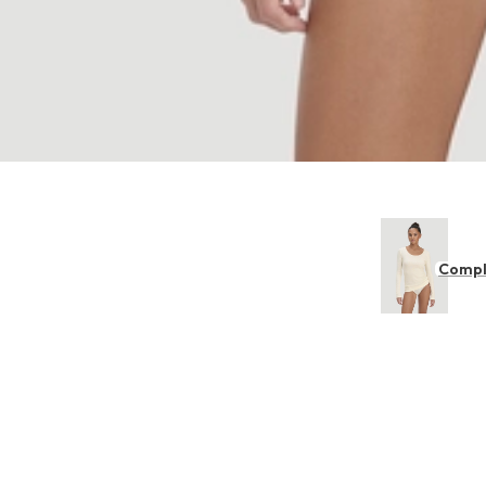
Compl