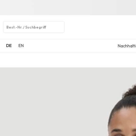
Open
search
DE
EN
Nachhalti