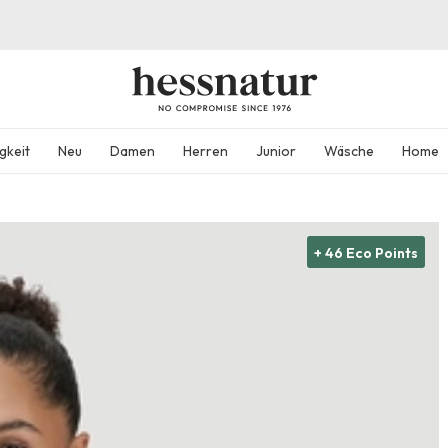
gkeit
Neu
Damen
Herren
Junior
Wäsche
Home
+ 46 Eco Points