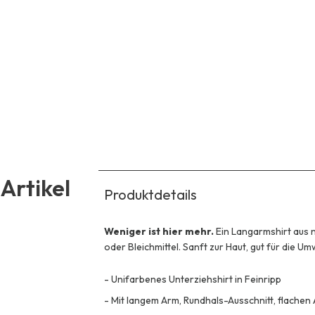
Artikel
Produktdetails
Weniger ist hier mehr.
Ein Langarmshirt aus
oder Bleichmittel. Sanft zur Haut, gut für die Um
-
Unifarbenes Unterziehshirt in Feinripp
-
Mit langem Arm, Rundhals-Ausschnitt, flachen