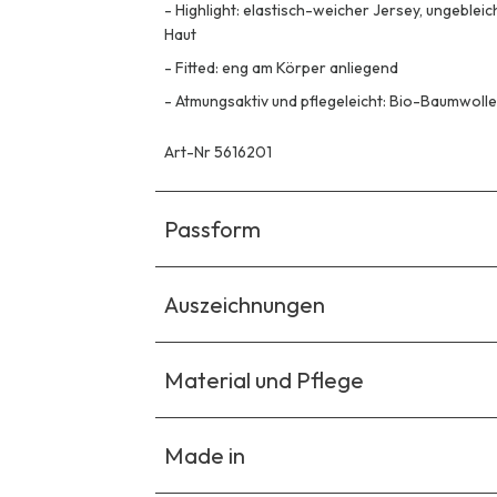
-
Highlight: elastisch-weicher Jersey, ungebleic
Haut
-
Fitted: eng am Körper anliegend
-
Atmungsaktiv und pflegeleicht: Bio-Baumwolle
Art-Nr 5616201
Passform
Auszeichnungen
Material und Pflege
Made in