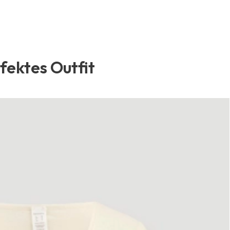
rfektes Outfit