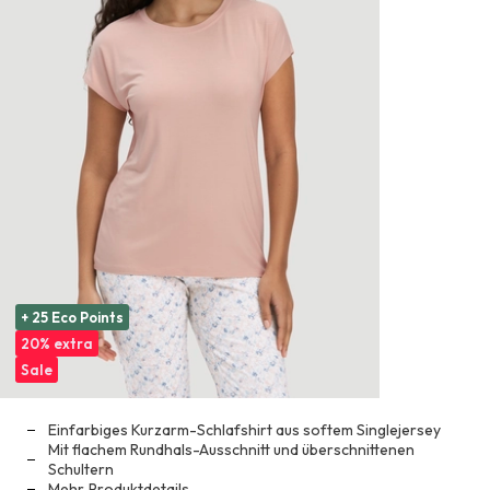
+ 25 Eco Points
20% extra
Sale
Einfarbiges Kurzarm-Schlafshirt aus softem Singlejersey
Mit flachem Rundhals-Ausschnitt und überschnittenen
Schultern
Mehr
Produktdetails