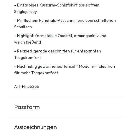
-
Einfarbiges Kurzarm-Schlafshirt aus softem
Singlejersey
-
Mit flachem Rundhals-Ausschnitt und überschnittenen
Schultern
-
Highlight: formstabile Qualität, atmungsaktiv und
weich fließend
-
Relaxed: gerade geschnitten für entspannten
Tragekomfort
-
Nachhaltig gewonnenes Tencel™ Modal, mit Elasthan
für mehr Tragekomfort
Art-Nr 56236
Passform
Auszeichnungen