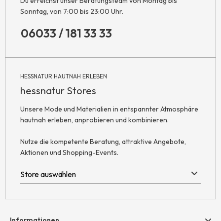
Du erreichst unser Beratungsteam von Montag bis
Sonntag, von 7:00 bis 23:00 Uhr.
06033 / 181 33 33
HESSNATUR HAUTNAH ERLEBEN
hessnatur Stores
Unsere Mode und Materialien in entspannter Atmosphäre
hautnah erleben, anprobieren und kombinieren.
Nutze die kompetente Beratung, attraktive Angebote,
Aktionen und Shopping-Events.
Informationen