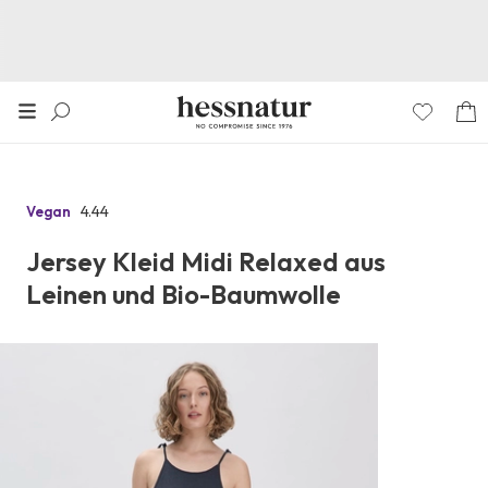
4.44
Vegan
Zu
den
Jersey Kleid Midi Relaxed aus
Reviews
Leinen und Bio-Baumwolle