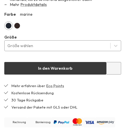
139,99 €
Mehr
Produktdetails
Farbe
marine
ZHF
marine
kakao
Größe
braun
Größe wählen
In den Warenkorb
Mehr erfahren über
Eco Points
Kostenlose Rücksendung
30 Tage Rückgabe
Versand der Pakete mit GLS oder DHL
Rechnung
Bankeinzug