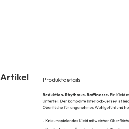
Artikel
Produktdetails
Reduktion. Rhythmus. Raffinesse.
Ein Kleid 
Unterteil. Der kompakte Interlock-Jersey ist le
Oberfläche für angenehmes Wohlgefühl und h
-
Knieumspielendes Kleid mitweicher Oberfläch