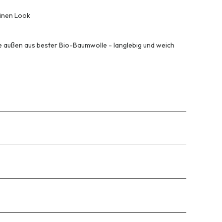
ninen Look
ie außen aus bester Bio-Baumwolle - langlebig und weich