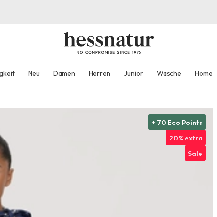
gkeit
Neu
Damen
Herren
Junior
Wäsche
Home
+ 70 Eco Points
20% extra
Sale