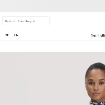
Open
search
DE
EN
Nachhalti