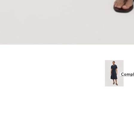
Compl