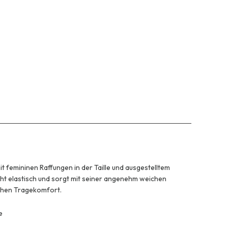
mit femininen Raffungen in der Taille und ausgestelltem
icht elastisch und sorgt mit seiner angenehm weichen
ohen Tragekomfort.
e