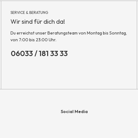
SERVICE & BERATUNG
Wir sind für dich da!
Du erreichst unser Beratungsteam von Montag bis Sonntag,
von 7:00 bis 23:00 Uhr.
06033 / 181 33 33
Social Media
e