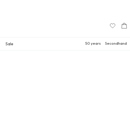
50 years
Secondhand
Sale