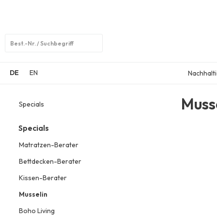
Open
search
DE
EN
Nachhalti
Muss
Specials
Specials
Matratzen-Berater
Bettdecken-Berater
Kissen-Berater
Musselin
Boho Living