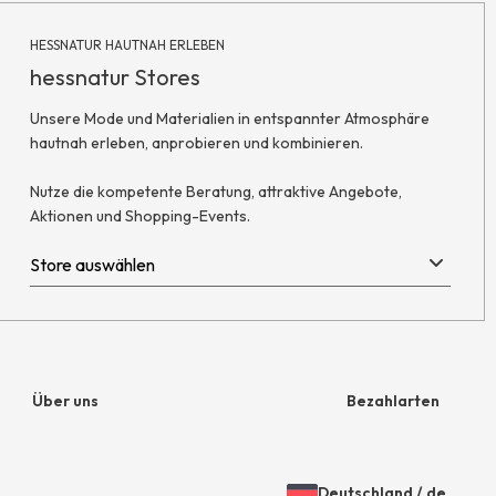
HESSNATUR HAUTNAH ERLEBEN
hessnatur Stores
Unsere Mode und Materialien in entspannter Atmosphäre
hautnah erleben, anprobieren und kombinieren.
Nutze die kompetente Beratung, attraktive Angebote,
Aktionen und Shopping-Events.
Über uns
Bezahlarten
Unternehmen
Rechnung
Deutschland
/
de