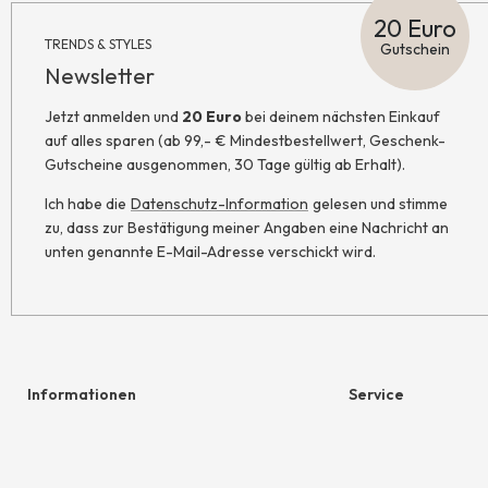
20 Euro
TRENDS & STYLES
Gutschein
Newsletter
Jetzt anmelden und
20 Euro
bei deinem nächsten Einkauf
auf alles sparen (ab 99,- € Mindestbestellwert, Geschenk-
Gutscheine ausgenommen, 30 Tage gültig ab Erhalt).
Ich habe die
Datenschutz-Information
gelesen und stimme
zu, dass zur Bestätigung meiner Angaben eine Nachricht an
unten genannte E-Mail-Adresse verschickt wird.
Informationen
Service
Hilfe & Kontakt
Geschenkgutschein