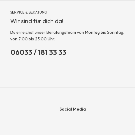
SERVICE & BERATUNG
Wir sind für dich da!
Du erreichst unser Beratungsteam von Montag bis Sonntag,
von 7:00 bis 23:00 Uhr.
06033 / 181 33 33
Social Media
e