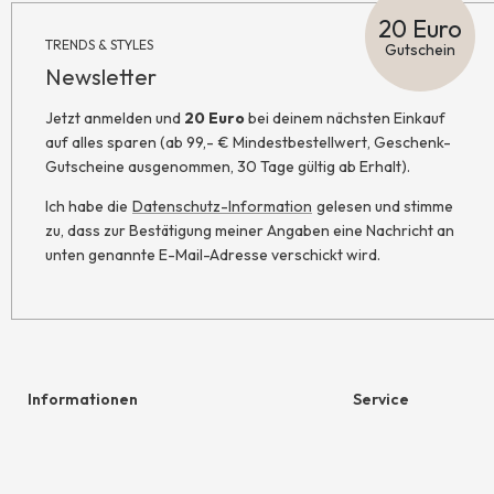
20 Euro
TRENDS & STYLES
Gutschein
Newsletter
Jetzt anmelden und
20 Euro
bei deinem nächsten Einkauf
auf alles sparen (ab 99,- € Mindestbestellwert, Geschenk-
Gutscheine ausgenommen, 30 Tage gültig ab Erhalt).
Ich habe die
Datenschutz-Information
gelesen und stimme
zu, dass zur Bestätigung meiner Angaben eine Nachricht an
unten genannte E-Mail-Adresse verschickt wird.
Informationen
Service
Hilfe & Kontakt
Geschenkgutschein