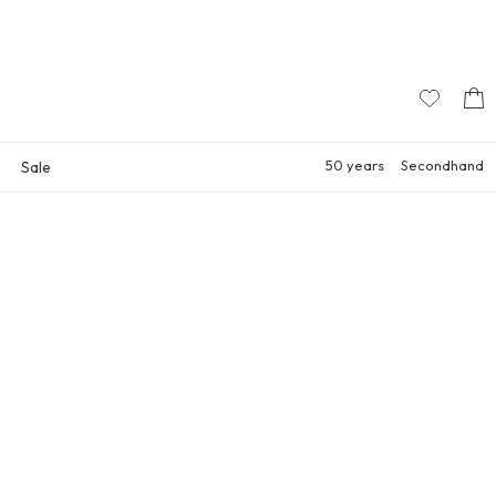
50 years
Secondhand
Sale