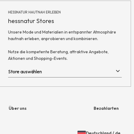
HESSNATUR HAUTNAH ERLEBEN
hessnatur Stores
Unsere Mode und Materialien in entspannter Atmosphäre
hautnah erleben, anprobieren und kombinieren.
Nutze die kompetente Beratung, attraktive Angebote,
Aktionen und Shopping-Events.
Über uns
Bezahlarten
Unternehmen
Rechnung
Deutschland
/
de