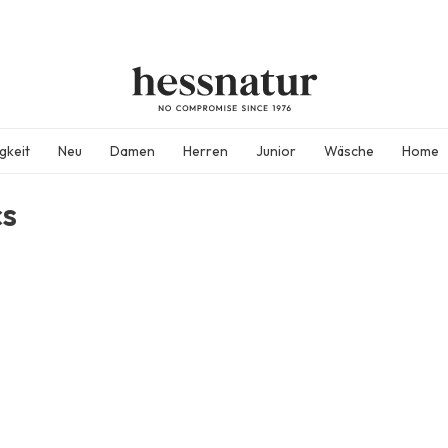
gkeit
Neu
Damen
Herren
Junior
Wäsche
Home
cs