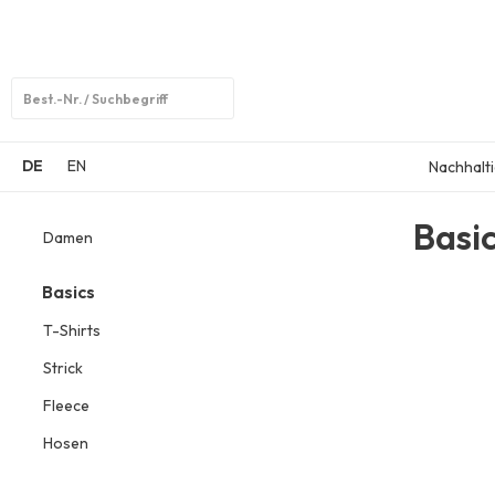
Open
search
DE
EN
Nachhalti
Basi
Damen
Basics
T-Shirts
Strick
Fleece
Hosen