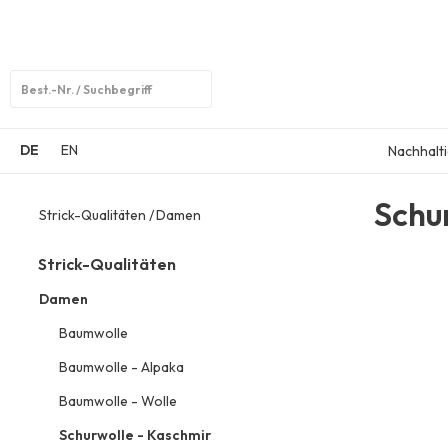
Open
search
DE
EN
Nachhalti
Schu
Strick-Qualitäten
Damen
Strick-Qualitäten
Damen
Baumwolle
Baumwolle - Alpaka
Baumwolle - Wolle
Schurwolle - Kaschmir