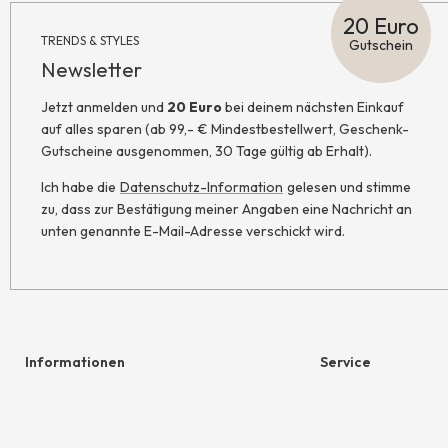
20 Euro
TRENDS & STYLES
Gutschein
Newsletter
Jetzt anmelden und
20 Euro
bei deinem nächsten Einkauf
auf alles sparen (ab 99,- € Mindestbestellwert, Geschenk-
Gutscheine ausgenommen, 30 Tage gültig ab Erhalt).
Ich habe die
Datenschutz-Information
gelesen und stimme
zu, dass zur Bestätigung meiner Angaben eine Nachricht an
unten genannte E-Mail-Adresse verschickt wird.
Informationen
Service
Hilfe & Kontakt
Geschenkgutschein