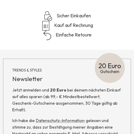
Sicher Einkaufen
Kauf auf Rechnung
Einfache Retoure
20 Euro
TRENDS & STYLES
Gutschein
Newsletter
Jetzt anmelden und
20 Euro
bei deinem nächsten Einkauf
auf alles sparen (ab 99,- € Mindestbestellwert,
Geschenk-Gutscheine ausgenommen, 30 Tage gültig ab
Erhalt).
Ich habe die
Datenschutz-Information
gelesen und
stimme zu, dass zur Bestätigung meiner Angaben eine
Nachricht an unten genannte E-Mail-Adresse verschickt