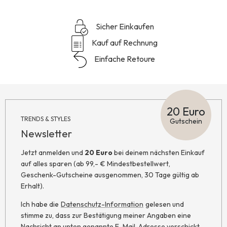
Sicher Einkaufen
Kauf auf Rechnung
Einfache Retoure
20 Euro
TRENDS & STYLES
Gutschein
Newsletter
Jetzt anmelden und
20 Euro
bei deinem nächsten Einkauf
auf alles sparen (ab 99,- € Mindestbestellwert,
Geschenk-Gutscheine ausgenommen, 30 Tage gültig ab
Erhalt).
Ich habe die
Datenschutz-Information
gelesen und
stimme zu, dass zur Bestätigung meiner Angaben eine
Nachricht an unten genannte E-Mail-Adresse verschickt