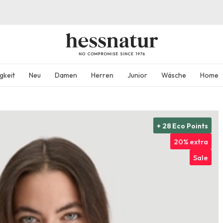
gkeit
Neu
Damen
Herren
Junior
Wäsche
Home
+ 28 Eco Points
20% extra
Sale