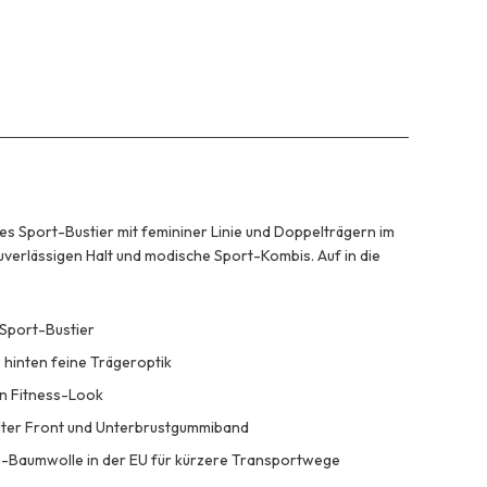
 Sport-Bustier mit femininer Linie und Doppelträgern im
uverlässigen Halt und modische Sport-Kombis. Auf in die
Sport-Bustier
hinten feine Trägeroptik
n Fitness-Look
elter Front und Unterbrustgummiband
o-Baumwolle in der EU für kürzere Transportwege