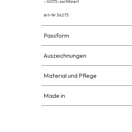
-
GOTS-zertifiziert
Art-Nr 56275
Passform
Auszeichnungen
Material und Pflege
Made in