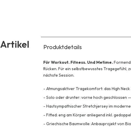
Artikel
Produktdetails
Für Workout. Fitness. Und Metime.
Formendes
Rücken. Für ein selbstbewusstes Tragegefühl, z
nächste Session.
-
Atmungsaktiver Tragekomfort: das High Neck 
-
Solo oder drunter: vorne hoch geschlossen — 
-
Hautsympathischer Stretchjersey im moderne
-
Fitted: eng am Körper anliegend inkl. gedopp
-
Griechische Baumwolle: Anbauprojekt von Bi