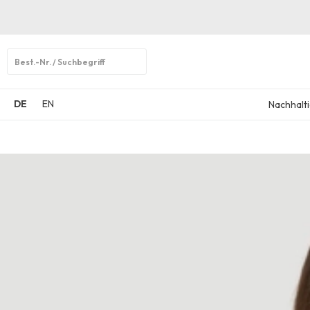
Open
search
DE
EN
Nachhalti