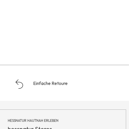
Einfache Retoure
HESSNATUR HAUTNAH ERLEBEN
hessnatur Stores