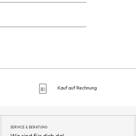
Zu
den
Reviews
Kauf auf Rechnung
SERVICE & BERATUNG
Wir sind für dich da!