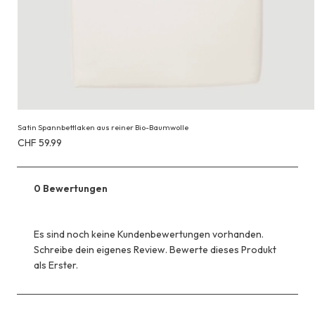
Satin Spannbettlaken aus reiner Bio-Baumwolle
Erhältlich
CHF 59.99
für
CHF 59.99
0 Bewertungen
Es sind noch keine Kundenbewertungen vorhanden.
Schreibe dein eigenes Review. Bewerte dieses Produkt
als Erster.