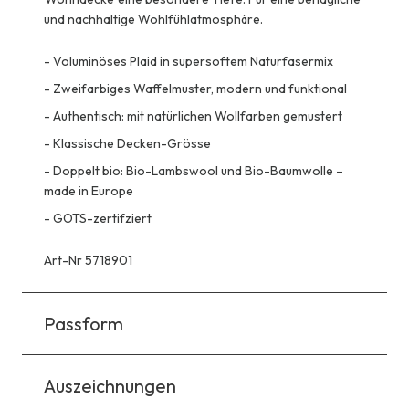
und nachhaltige Wohlfühlatmosphäre.
-
Voluminöses Plaid in supersoftem Naturfasermix
-
Zweifarbiges Waffelmuster, modern und funktional
-
Authentisch: mit natürlichen Wollfarben gemustert
-
Klassische Decken-Grösse
-
Doppelt bio: Bio-Lambswool und Bio-Baumwolle –
made in Europe
-
GOTS-zertifziert
Art-Nr 5718901
Passform
Auszeichnungen