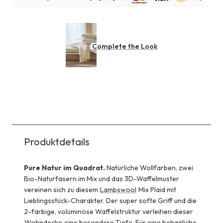
Complete the Look
Produktdetails
Pure Natur im Quadrat.
Natürliche Wollfarben, zwei
Bio-Naturfasern im Mix und das 3D-Waffelmuster
vereinen sich zu diesem
Lambswool
Mix Plaid mit
Lieblingsstück-Charakter. Der super softe Griff und die
2-farbige, voluminöse Waffelstruktur verleihen dieser
Wohndecke
eine besondere Tiefe. Für eine behagliche