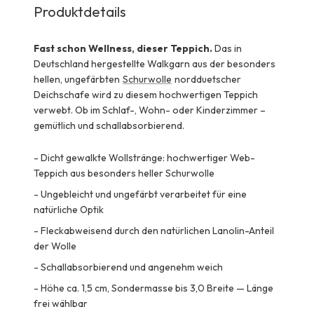
Produktdetails
Fast schon Wellness, dieser Teppich.
Das in
Deutschland hergestellte Walkgarn aus der besonders
hellen, ungefärbten
Schurwolle
nordduetscher
Deichschafe wird zu diesem hochwertigen Teppich
verwebt. Ob im Schlaf-, Wohn- oder Kinderzimmer –
gemütlich und schallabsorbierend.
-
Dicht gewalkte Wollstränge: hochwertiger Web-
Teppich aus besonders heller Schurwolle
-
Ungebleicht und ungefärbt verarbeitet für eine
natürliche Optik
-
Fleckabweisend durch den natürlichen Lanolin-Anteil
der Wolle
-
Schallabsorbierend und angenehm weich
-
Höhe ca. 1,5 cm, Sondermasse bis 3,0 Breite — Länge
frei wählbar