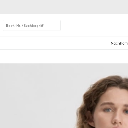
Open
search
Nachhalti