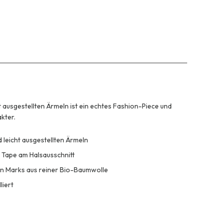
ht ausgestellten Ärmeln ist ein echtes Fashion-Piece und
kter.
 leicht ausgestellten Ärmeln
e Tape am Halsausschnitt
ion Marks aus reiner Bio-Baumwolle
liert