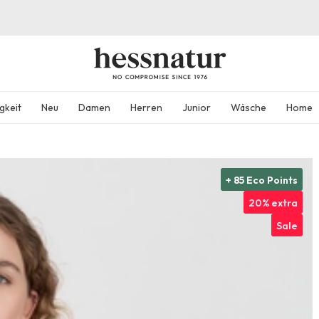
gkeit
Neu
Damen
Herren
Junior
Wäsche
Home
+ 85 Eco Points
20% extra
Sale