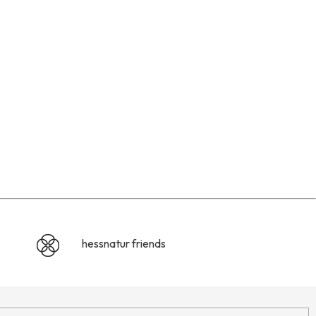
hessnatur friends