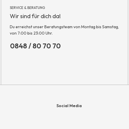
SERVICE & BERATUNG
Wir sind für dich da!
Du erreichst unser Beratungsteam von Montag bis Samstag,
von 7:00 bis 23:00 Uhr.
0848 / 80 70 70
Social Media
e