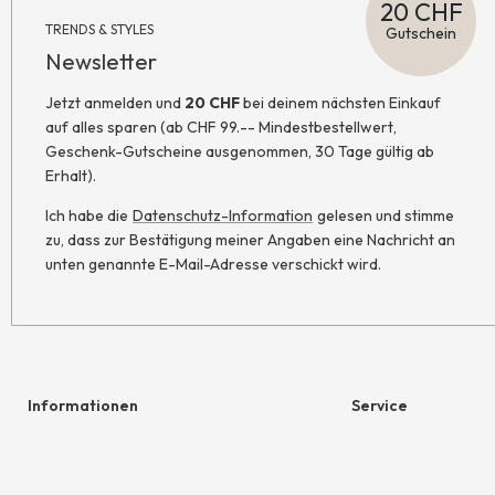
20 CHF
TRENDS & STYLES
Gutschein
Newsletter
Jetzt anmelden und
20 CHF
bei deinem nächsten Einkauf
auf alles sparen (ab CHF 99.-- Mindestbestellwert,
Geschenk-Gutscheine ausgenommen, 30 Tage gültig ab
Erhalt).
Ich habe die
Datenschutz-Information
gelesen und stimme
zu, dass zur Bestätigung meiner Angaben eine Nachricht an
unten genannte E-Mail-Adresse verschickt wird.
Informationen
Service
Hilfe & Kontakt
Geschenkgutschein