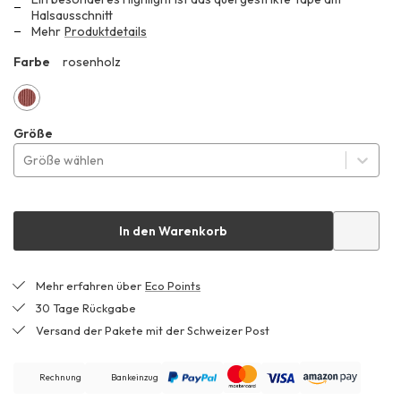
CHF 169.99
Halsausschnitt
Mehr
Produktdetails
Farbe
rosenholz
ZZ1
rosenholz
Größe
Größe wählen
In den Warenkorb
Mehr erfahren über
Eco Points
30 Tage Rückgabe
Versand der Pakete mit der Schweizer Post
Rechnung
Bankeinzug