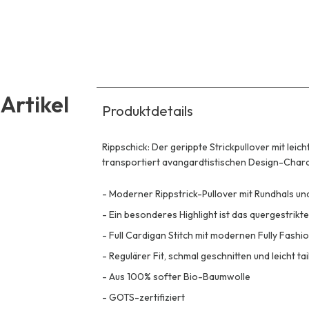
Artikel
Produktdetails
Rippschick: Der gerippte Strickpullover mit leic
transportiert avangardtistischen Design-Chara
-
Moderner Rippstrick-Pullover mit Rundhals und
-
Ein besonderes Highlight ist das quergestrikt
-
Full Cardigan Stitch mit modernen Fully Fash
-
Regulärer Fit, schmal geschnitten und leicht tail
-
Aus 100% softer Bio-Baumwolle
-
GOTS-zertifiziert