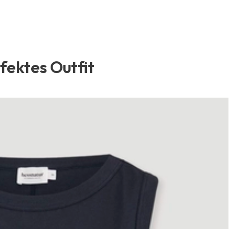
rfektes Outfit