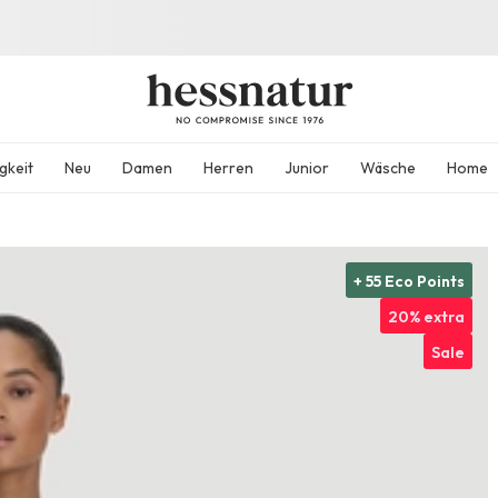
gkeit
Neu
Damen
Herren
Junior
Wäsche
Home
+ 55 Eco Points
20% extra
Sale