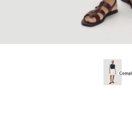
Compl