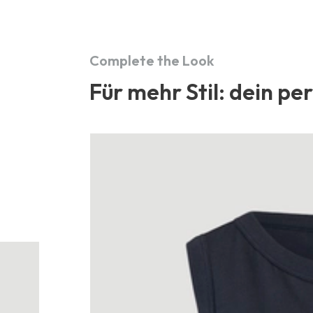
Complete the Look
Für mehr Stil: dein pe