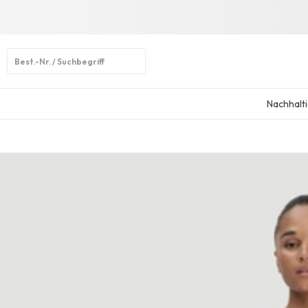
Open
search
Nachhalti