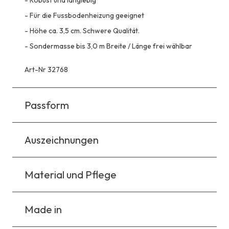
-
Robust und langlebig
-
Für die Fussbodenheizung geeignet
-
Höhe ca. 3,5 cm. Schwere Qualität.
-
Sondermasse bis 3,0 m Breite / Länge frei wählbar
Art-Nr 32768
Passform
Auszeichnungen
Material und Pflege
Made in