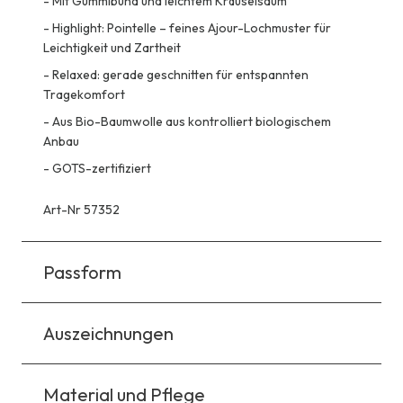
-
Mit Gummibund und leichtem Kräuselsaum
-
Highlight: Pointelle – feines Ajour-Lochmuster für
Leichtigkeit und Zartheit
-
Relaxed: gerade geschnitten für entspannten
Tragekomfort
-
Aus Bio-Baumwolle aus kontrolliert biologischem
Anbau
-
GOTS-zertifiziert
Art-Nr 57352
Passform
Auszeichnungen
Material und Pflege