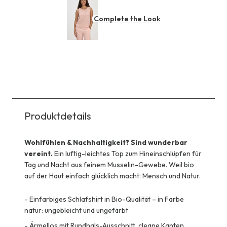
Complete the Look
Produktdetails
Wohlfühlen & Nachhaltigkeit? Sind wunderbar
vereint.
Ein luftig-leichtes Top zum Hineinschlüpfen für
Tag und Nacht aus feinem Musselin-Gewebe. Weil bio
auf der Haut einfach glücklich macht: Mensch und Natur.
-
Einfarbiges Schlafshirt in Bio-Qualität – in Farbe
natur: ungebleicht und ungefärbt
-
Ärmellos mit Rundhals-Ausschnitt, cleane Kanten