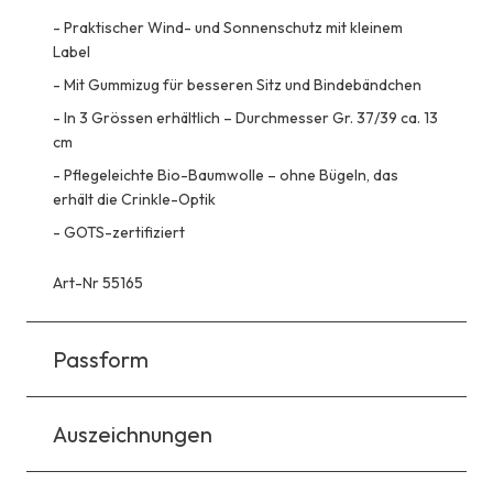
-
Praktischer Wind- und Sonnenschutz mit kleinem
Label
-
Mit Gummizug für besseren Sitz und Bindebändchen
-
In 3 Grössen erhältlich – Durchmesser Gr. 37/39 ca. 13
cm
-
Pflegeleichte Bio-Baumwolle – ohne Bügeln, das
erhält die Crinkle-Optik
-
GOTS-zertifiziert
Art-Nr 55165
Passform
Auszeichnungen