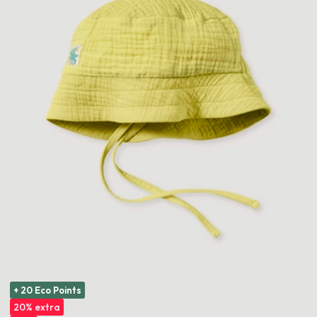
+ 20 Eco Points
20% extra