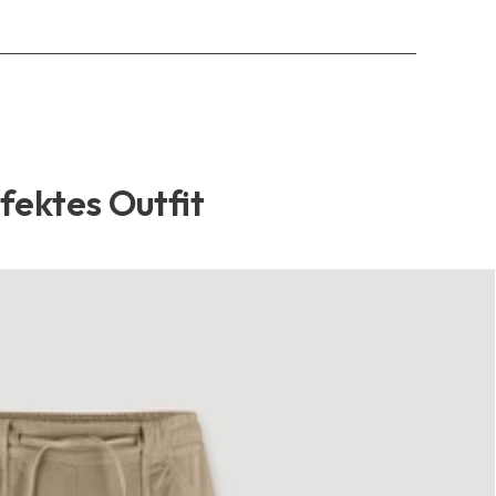
rfektes Outfit