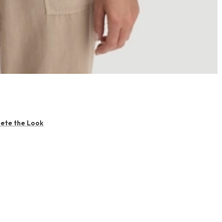
ete the Look