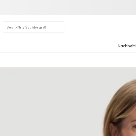
Open
search
Nachhalti