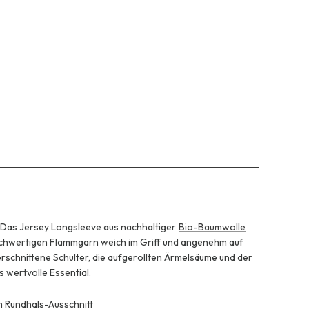
Das Jersey Longsleeve aus nachhaltiger
Bio-Baumwolle
 hochwertigen Flammgarn weich im Griff und angenehm auf
erschnittene Schulter, die aufgerollten Ärmelsäume und der
 wertvolle Essential.
m Rundhals-Ausschnitt