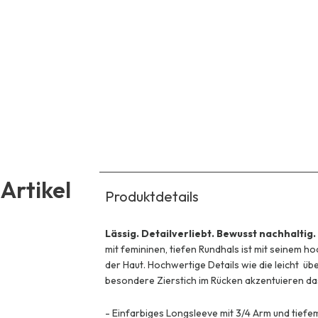
Artikel
Produktdetails
Lässig. Detailverliebt. Bewusst nachhaltig.
mit femininen, tiefen Rundhals ist mit seinem
der Haut. Hochwertige Details wie die leicht üb
besondere Zierstich im Rücken akzentuieren das
-
Einfarbiges Longsleeve mit 3/4 Arm und tiefe