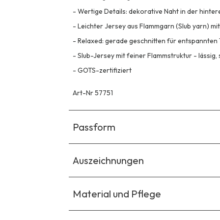
-
Wertige Details: dekorative Naht in der hinte
-
Leichter Jersey aus Flammgarn (Slub yarn) mit
-
Relaxed: gerade geschnitten für entspannte
-
Slub-Jersey mit feiner Flammstruktur - lässig,
-
GOTS-zertifiziert
Art-Nr 57751
Passform
Auszeichnungen
Material und Pflege