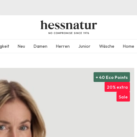
gkeit
Neu
Damen
Herren
Junior
Wäsche
Home
+ 40 Eco Points
20% extra
Sale