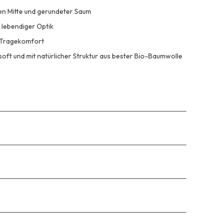
ren Mitte und gerundeter Saum
 lebendiger Optik
n Tragekomfort
 soft und mit natürlicher Struktur aus bester Bio-Baumwolle