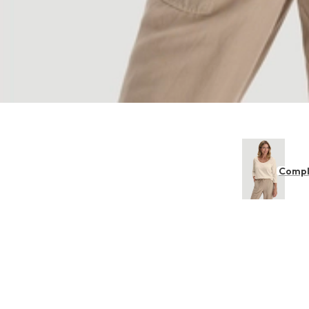
Compl