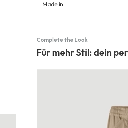
Made in
Complete the Look
Für mehr Stil: dein pe