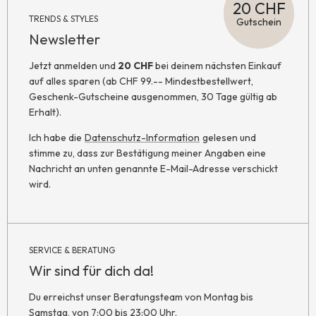
20 CHF
TRENDS & STYLES
Gutschein
Newsletter
Jetzt anmelden und
20 CHF
bei deinem nächsten Einkauf
auf alles sparen (ab CHF 99.-- Mindestbestellwert,
Geschenk-Gutscheine ausgenommen, 30 Tage gültig ab
Erhalt).
Ich habe die
Datenschutz-Information
gelesen und
stimme zu, dass zur Bestätigung meiner Angaben eine
Nachricht an unten genannte E-Mail-Adresse verschickt
wird.
SERVICE & BERATUNG
Wir sind für dich da!
Du erreichst unser Beratungsteam von Montag bis
Samstag, von 7:00 bis 23:00 Uhr.