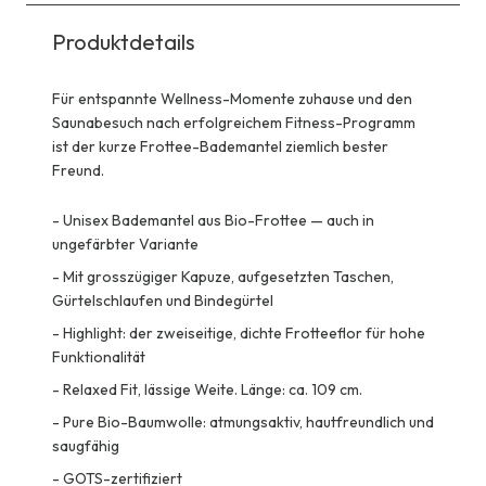
Produktdetails
Für entspannte Wellness-Momente zuhause und den
Saunabesuch nach erfolgreichem Fitness-Programm
ist der kurze Frottee-Bademantel ziemlich bester
Freund.
-
Unisex Bademantel aus Bio-Frottee — auch in
ungefärbter Variante
-
Mit grosszügiger Kapuze, aufgesetzten Taschen,
Gürtelschlaufen und Bindegürtel
-
Highlight: der zweiseitige, dichte Frotteeflor für hohe
Funktionalität
-
Relaxed Fit, lässige Weite. Länge: ca. 109 cm.
-
Pure Bio-Baumwolle: atmungsaktiv, hautfreundlich und
saugfähig
-
GOTS-zertifiziert