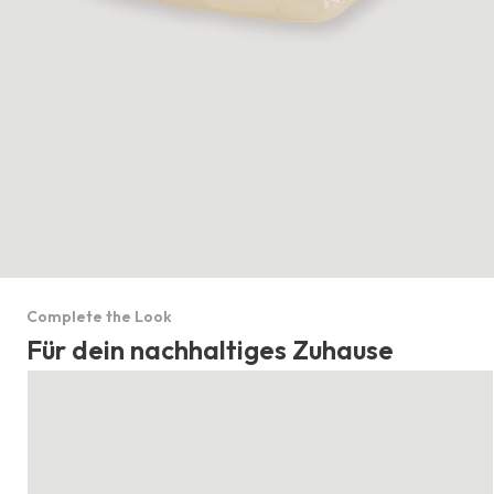
Complete the Look
Für dein nachhaltiges Zuhause