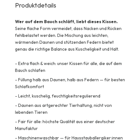
Produktdetails
Wer auf dem Bauch schläft, liebt dieses Kissen.
Seine flache Form vermeidet, dass Nacken und Rücken
fehlbelastet werden. Die Mischung aus leichten,
wärmenden Daunen und stützenden Federn bietet
genau die richtige Balance aus Kuscheligkeit und Halt.
-
Extra flach & weich: unser Kissen für alle, die auf dem
Bauch schlafen
-
Füllung halb aus Daunen, halb aus Federn — für besten
Schlafkomfort
-
Leicht, kuschelig, feuchtigkeitsregulierend
-
Daunen aus artgerechter Tierhaltung, nicht von
lebenden Tieren
-
Fair für alle: höchste Qualität aus einer deutscher
Manufaktur
-
Maschinenwaschbar — für Hausstauballergiker:innen