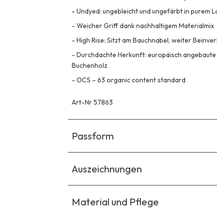
-
Undyed: ungebleicht und ungefärbt in purem 
-
Weicher Griff dank nachhaltigem Materialmix
-
High Rise: Sitzt am Bauchnabel, weiter Beinv
-
Durchdachte Herkunft: europäisch angebaute
Buchenholz
-
OCS – 63 organic content standard
Art-Nr 57863
Passform
Auszeichnungen
Material und Pflege