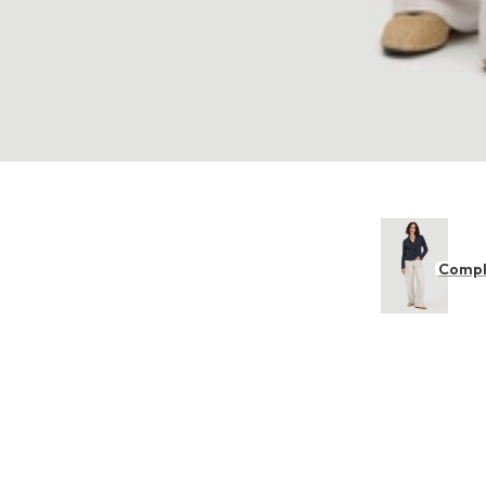
Compl