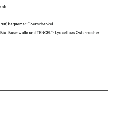
Look
erlauf, bequemer Oberschenkel
 Bio-Baumwolle und TENCEL™ Lyocell aus Österreicher