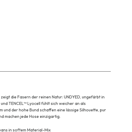
zeigt die Fasern der reinen Natur: UNDYED, ungefärbt in
und TENCEL™ Lyocell fühlt sich weicher an als
 und der hohe Bund schaffen eine lässige Silhouette, pur
nd machen jede Hose einzigartig.
Jeans in softem Material-Mix