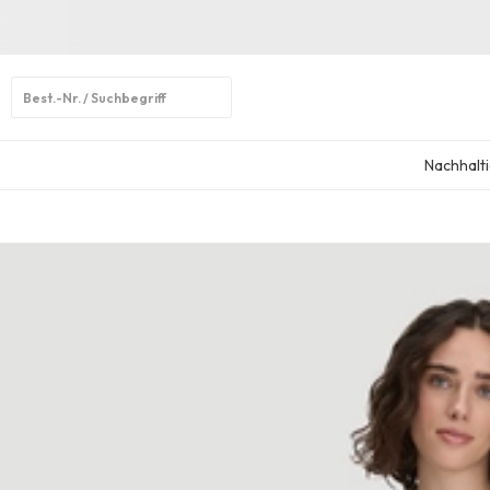
Open
search
Nachhalti