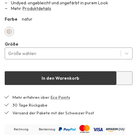
Undyed: ungebleicht und ungefärbt in purem Look
CHF 139.99
Mehr
Produktdetails
Farbe
natur
ZHF
natur
Größe
Größe wählen
In den Warenkorb
Mehr erfahren über
Eco Points
30 Tage Rückgabe
Versand der Pakete mit der Schweizer Post
Rechnung
Bankeinzug