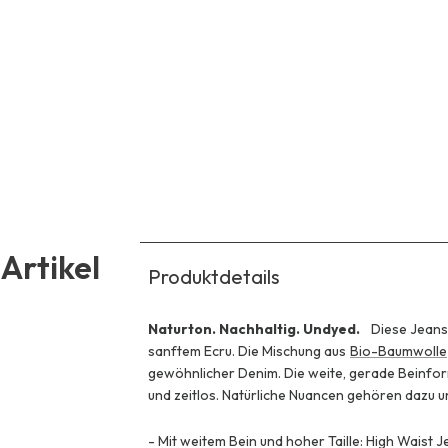
Artikel
Produktdetails
Naturton. Nachhaltig. Undyed.
Diese Jeans 
sanftem Ecru. Die Mischung aus
Bio-Baumwolle
gewöhnlicher Denim. Die weite, gerade Beinform
und zeitlos. Natürliche Nuancen gehören dazu u
-
Mit weitem Bein und hoher Taille: High Waist 