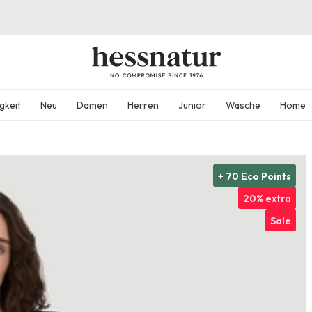
gkeit
Neu
Damen
Herren
Junior
Wäsche
Home
+ 70 Eco Points
20% extra
Sale