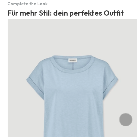
Complete the Look
Für mehr Stil: dein perfektes Outfit