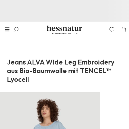
Jeans ALVA Wide Leg Embroidery
aus Bio-Baumwolle mit TENCEL™
Lyocell