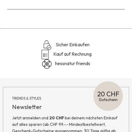
Sicher Einkaufen
Kauf auf Rechnung
hessnatur friends
20 CHF
TRENDS & STYLES
Gutschein
Newsletter
Jetzt anmelden und
20 CHF
bei deinem nächsten Einkauf
auf alles sparen (ab CHF 99.-- Mindestbestellwert,
Geschenk-Gutscheine ausgenommen, 30 Tage gültig ab