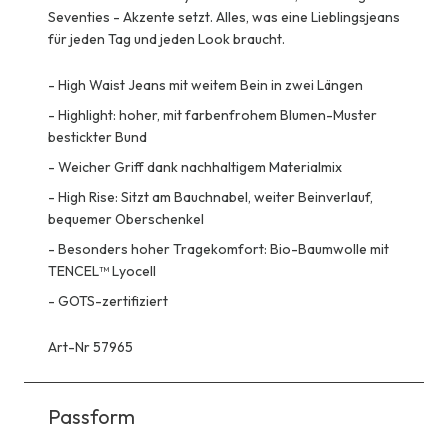
Seventies - Akzente setzt. Alles, was eine Lieblingsjeans
für jeden Tag und jeden Look braucht.
-
High Waist Jeans mit weitem Bein in zwei Längen
-
Highlight: hoher, mit farbenfrohem Blumen-Muster
bestickter Bund
-
Weicher Griff dank nachhaltigem Materialmix
-
High Rise: Sitzt am Bauchnabel, weiter Beinverlauf,
bequemer Oberschenkel
-
Besonders hoher Tragekomfort: Bio-Baumwolle mit
TENCEL™ Lyocell
-
GOTS-zertifiziert
Art-Nr 57965
Passform