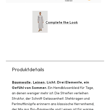
Complete the Look
Produktdetails
Baumwolle
.
Leinen
. Licht. Drei Elemente, ein
Gefühl von Sommer.
Ein Hemdblusenkleid für Tage,
an denen weniger mehr ist: Die Streifen verleihen
Struktur, der Schnitt Gelassenheit. Stehkragen und
Perlmuttknöpfe erinnern ans klassische Herrenhemd,
der Mix aus
Bio-Baumwolle
und
Leinen
ist für warme