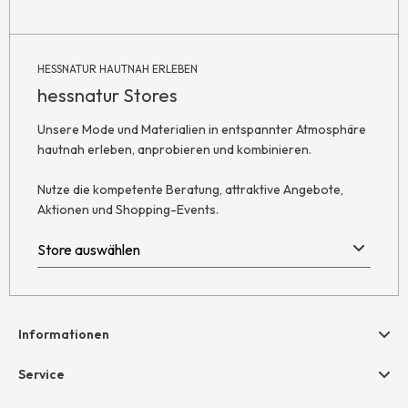
HESSNATUR HAUTNAH ERLEBEN
hessnatur Stores
Unsere Mode und Materialien in entspannter Atmosphäre
hautnah erleben, anprobieren und kombinieren.
Nutze die kompetente Beratung, attraktive Angebote,
Aktionen und Shopping-Events.
Informationen
Hilfe & Kontakt
Service
Newsletter