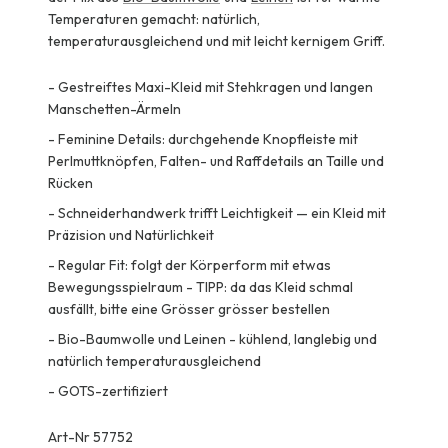
Temperaturen gemacht: natürlich,
temperaturausgleichend und mit leicht kernigem Griff.
-
Gestreiftes Maxi-Kleid mit Stehkragen und langen
Manschetten-Ärmeln
-
Feminine Details: durchgehende Knopfleiste mit
Perlmuttknöpfen, Falten- und Raffdetails an Taille und
Rücken
-
Schneiderhandwerk trifft Leichtigkeit — ein Kleid mit
Präzision und Natürlichkeit
-
Regular Fit: folgt der Körperform mit etwas
Bewegungsspielraum - TIPP: da das Kleid schmal
ausfällt, bitte eine Grösser grösser bestellen
-
Bio-Baumwolle und Leinen - kühlend, langlebig und
natürlich temperaturausgleichend
-
GOTS-zertifiziert
Art-Nr 57752