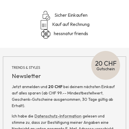
Sicher Einkaufen
Kauf auf Rechnung
hessnatur friends
20 CHF
TRENDS & STYLES
Gutschein
Newsletter
Jetzt anmelden und
20 CHF
bei deinem nächsten Einkauf
auf alles sparen (ab CHF 99.-- Mindestbestellwert,
Geschenk-Gutscheine ausgenommen, 30 Tage gültig ab
Erhalt).
Ich habe die
Datenschutz-Information
gelesen und
stimme zu, dass zur Bestätigung meiner Angaben eine
Nachricht an unten genannte E-Mail-Adresse verschickt