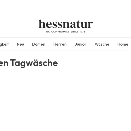
gkeit
Neu
Damen
Herren
Junior
Wäsche
Home
en Tagwäsche