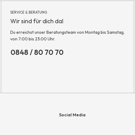
SERVICE & BERATUNG
Wir sind für dich da!
Du erreichst unser Beratungsteam von Montag bis Samstag,
von 7:00 bis 23:00 Uhr.
0848 / 80 70 70
Social Media
e