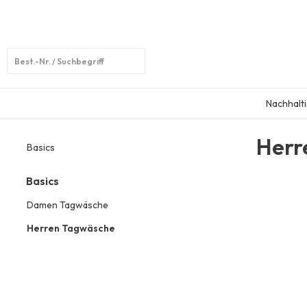
Open
search
Nachhalti
Herr
Basics
Basics
Damen Tagwäsche
Herren Tagwäsche