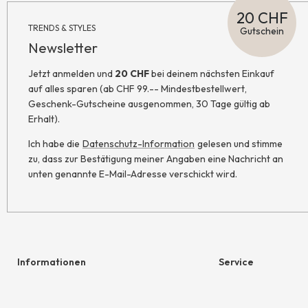
20 CHF
TRENDS & STYLES
Gutschein
Newsletter
Jetzt anmelden und
20 CHF
bei deinem nächsten Einkauf
auf alles sparen (ab CHF 99.-- Mindestbestellwert,
Geschenk-Gutscheine ausgenommen, 30 Tage gültig ab
Erhalt).
Ich habe die
Datenschutz-Information
gelesen und stimme
zu, dass zur Bestätigung meiner Angaben eine Nachricht an
unten genannte E-Mail-Adresse verschickt wird.
Informationen
Service
Hilfe & Kontakt
Geschenkgutschein