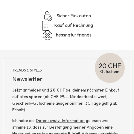
Sicher Einkaufen
Kauf auf Rechnung
hessnatur friends
20 CHF
TRENDS & STYLES
Gutschein
Newsletter
Jetzt anmelden und
20 CHF
bei deinem nächsten Einkauf
auf alles sparen (ab CHF 99.-- Mindestbestellwert,
Geschenk-Gutscheine ausgenommen, 30 Tage gültig ab
Erhalt).
Ich habe die
Datenschutz-Information
gelesen und
stimme zu, dass zur Bestätigung meiner Angaben eine
Nachricht an unten genannte E-Mail-Adresse verschickt