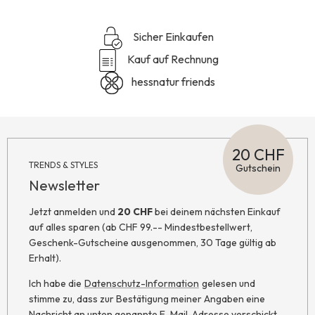
Sicher Einkaufen
Kauf auf Rechnung
hessnatur friends
20 CHF
TRENDS & STYLES
Gutschein
Newsletter
Jetzt anmelden und
20 CHF
bei deinem nächsten Einkauf
auf alles sparen (ab CHF 99.-- Mindestbestellwert,
Geschenk-Gutscheine ausgenommen, 30 Tage gültig ab
Erhalt).
Ich habe die
Datenschutz-Information
gelesen und
stimme zu, dass zur Bestätigung meiner Angaben eine
Nachricht an unten genannte E-Mail-Adresse verschickt