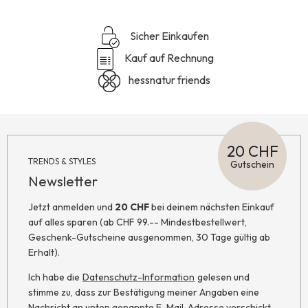
Sicher Einkaufen
Kauf auf Rechnung
hessnatur friends
20 CHF
TRENDS & STYLES
Gutschein
Newsletter
Jetzt anmelden und
20 CHF
bei deinem nächsten Einkauf
auf alles sparen (ab CHF 99.-- Mindestbestellwert,
Geschenk-Gutscheine ausgenommen, 30 Tage gültig ab
Erhalt).
Ich habe die
Datenschutz-Information
gelesen und
stimme zu, dass zur Bestätigung meiner Angaben eine
Nachricht an unten genannte E-Mail-Adresse verschickt