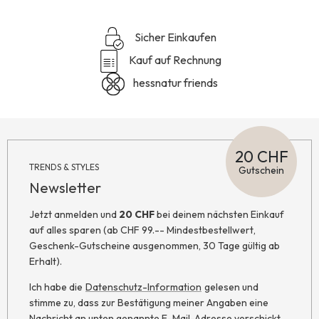
Sicher Einkaufen
Kauf auf Rechnung
hessnatur friends
20 CHF
TRENDS & STYLES
Gutschein
Newsletter
Jetzt anmelden und
20 CHF
bei deinem nächsten Einkauf
auf alles sparen (ab CHF 99.-- Mindestbestellwert,
Geschenk-Gutscheine ausgenommen, 30 Tage gültig ab
Erhalt).
Ich habe die
Datenschutz-Information
gelesen und
stimme zu, dass zur Bestätigung meiner Angaben eine
Nachricht an unten genannte E-Mail-Adresse verschickt