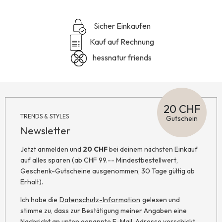
Sicher Einkaufen
Kauf auf Rechnung
hessnatur friends
20 CHF
TRENDS & STYLES
Gutschein
Newsletter
Jetzt anmelden und
20 CHF
bei deinem nächsten Einkauf
auf alles sparen (ab CHF 99.-- Mindestbestellwert,
Geschenk-Gutscheine ausgenommen, 30 Tage gültig ab
Erhalt).
Ich habe die
Datenschutz-Information
gelesen und
stimme zu, dass zur Bestätigung meiner Angaben eine
Nachricht an unten genannte E-Mail-Adresse verschickt