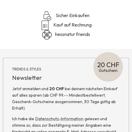
Sicher Einkaufen
Kauf auf Rechnung
hessnatur friends
20 CHF
TRENDS & STYLES
Gutschein
Newsletter
Jetzt anmelden und
20 CHF
bei deinem nächsten Einkauf
auf alles sparen (ab CHF 99.-- Mindestbestellwert,
Geschenk-Gutscheine ausgenommen, 30 Tage gültig ab
Erhalt).
Ich habe die
Datenschutz-Information
gelesen und
stimme zu, dass zur Bestätigung meiner Angaben eine
Nachricht an unten genannte E-Mail-Adresse verschickt