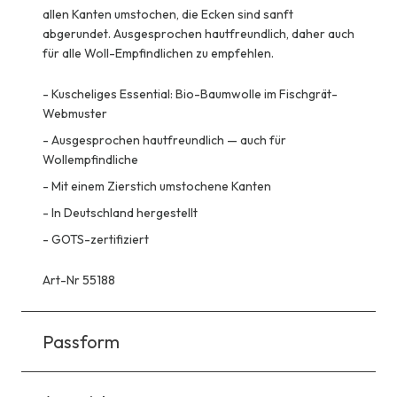
allen Kanten umstochen, die Ecken sind sanft
abgerundet. Ausgesprochen hautfreundlich, daher auch
für alle Woll-Empfindlichen zu empfehlen.
-
Kuscheliges Essential: Bio-Baumwolle im Fischgrät-
Webmuster
-
Ausgesprochen hautfreundlich — auch für
Wollempfindliche
-
Mit einem Zierstich umstochene Kanten
-
In Deutschland hergestellt
-
GOTS-zertifiziert
Art-Nr 55188
Passform