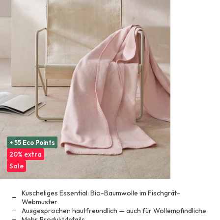
+ 55 Eco Points
20% extra
Sale
Kuscheliges Essential: Bio-Baumwolle im Fischgrät-
Webmuster
Ausgesprochen hautfreundlich — auch für Wollempfindliche
Mehr
Produktdetails