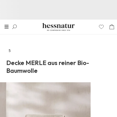
5
Zu
den
Decke MERLE aus reiner Bio-
Reviews
Baumwolle