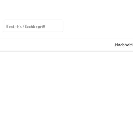
Open
search
Nachhalti