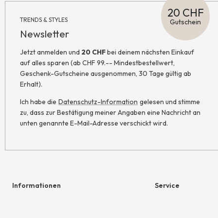
20 CHF
TRENDS & STYLES
Gutschein
Newsletter
Jetzt anmelden und
20 CHF
bei deinem nächsten Einkauf
auf alles sparen (ab CHF 99.-- Mindestbestellwert,
Geschenk-Gutscheine ausgenommen, 30 Tage gültig ab
Erhalt).
Ich habe die
Datenschutz-Information
gelesen und stimme
zu, dass zur Bestätigung meiner Angaben eine Nachricht an
unten genannte E-Mail-Adresse verschickt wird.
Informationen
Service
Hilfe & Kontakt
Geschenkgutschein