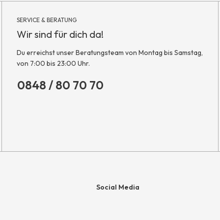
SERVICE & BERATUNG
Wir sind für dich da!
Du erreichst unser Beratungsteam von Montag bis Samstag,
von 7:00 bis 23:00 Uhr.
0848 / 80 70 70
Social Media
e