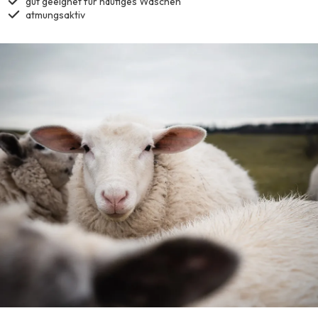
gut geeignet für häufiges Waschen
atmungsaktiv