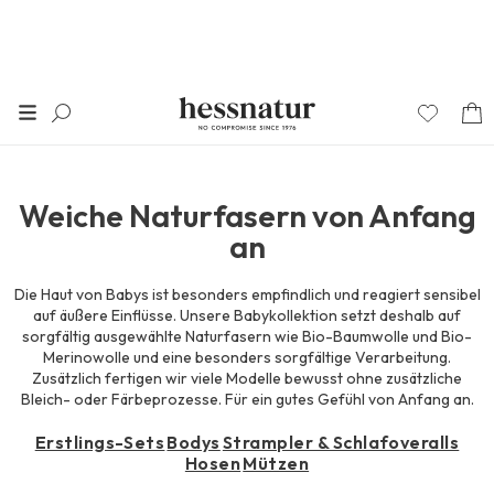
Babys erste Momente
Weiche Naturfasern von Anfang
an
Die Haut von Babys ist besonders empfindlich und reagiert sensibel
auf äußere Einflüsse. Unsere Babykollektion setzt deshalb auf
sorgfältig ausgewählte Naturfasern wie Bio-Baumwolle und Bio-
Merinowolle und eine besonders sorgfältige Verarbeitung.
Zusätzlich fertigen wir viele Modelle bewusst ohne zusätzliche
Bleich- oder Färbeprozesse. Für ein gutes Gefühl von Anfang an.
Erstlings-Sets
Bodys
Strampler & Schlafoveralls
Hosen
Mützen