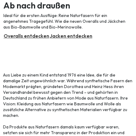
Ab nach draußen
Ideal für die ersten Ausflüge: Reine N
aturfasern für
ein
angenehmes Tragegefühl. Wie die neuen Overalls und Jäckchen
aus Bio-Baumwolle und Bio-Merinowolle.
Overalls entdecken
Jacken entdecken
Alles begann mit einer
Geburt.
Aus Liebe zu einem Kind entstand 1976 eine Idee, die für die
damalige Zeit ungewöhnlich war. Während synthetische Fasern den
Modemarkt prägten, gründeten Dorothea und Heinz Hess ihren
Versandhandel bewusst gegen den Trend – und gehörten in
Deutschland zu frühen Anbietern von Mode aus Naturfasern. Ihre
Vision: Kleidung aus Naturfasern wie Baumwolle und Wolle als
zusätzliche Alternative zu synthetischen Materialien verfügbar zu
machen.
Da Produkte aus Naturfasern damals kaum verfügbar waren,
setzten sie sich für mehr Transparenz in der Produktion ein und