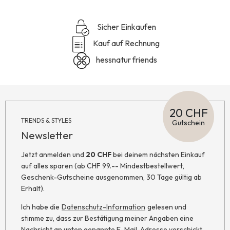
Sicher Einkaufen
Kauf auf Rechnung
hessnatur friends
20 CHF
TRENDS & STYLES
Gutschein
Newsletter
Jetzt anmelden und
20 CHF
bei deinem nächsten Einkauf
auf alles sparen (ab CHF 99.-- Mindestbestellwert,
Geschenk-Gutscheine ausgenommen, 30 Tage gültig ab
Erhalt).
Ich habe die
Datenschutz-Information
gelesen und
stimme zu, dass zur Bestätigung meiner Angaben eine
Nachricht an unten genannte E-Mail-Adresse verschickt