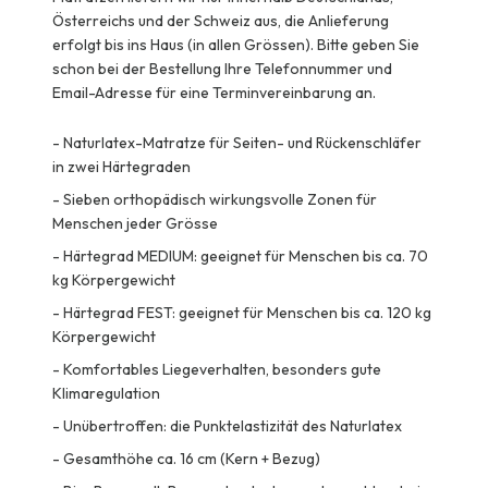
Österreichs und der Schweiz aus, die Anlieferung
erfolgt bis ins Haus (in allen Grössen). Bitte geben Sie
schon bei der Bestellung Ihre Telefonnummer und
Email-Adresse für eine Terminvereinbarung an.
-
Naturlatex-Matratze für Seiten- und Rückenschläfer
in zwei Härtegraden
-
Sieben orthopädisch wirkungsvolle Zonen für
Menschen jeder Grösse
-
Härtegrad MEDIUM: geeignet für Menschen bis ca. 70
kg Körpergewicht
-
Härtegrad FEST: geeignet für Menschen bis ca. 120 kg
Körpergewicht
-
Komfortables Liegeverhalten, besonders gute
Klimaregulation
-
Unübertroffen: die Punktelastizität des Naturlatex
-
Gesamthöhe ca. 16 cm (Kern + Bezug)