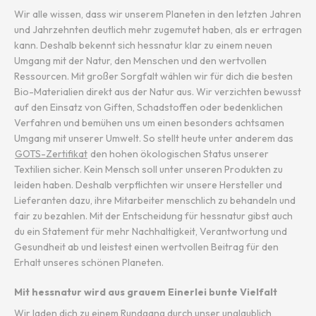
Wir alle wissen, dass wir unserem Planeten in den letzten Jahren
und Jahrzehnten deutlich mehr zugemutet haben, als er ertragen
kann. Deshalb bekennt sich hessnatur klar zu einem neuen
Umgang mit der Natur, den Menschen und den wertvollen
Ressourcen. Mit großer Sorgfalt wählen wir für dich die besten
Bio-Materialien direkt aus der Natur aus. Wir verzichten bewusst
auf den Einsatz von Giften, Schadstoffen oder bedenklichen
Verfahren und bemühen uns um einen besonders achtsamen
Umgang mit unserer Umwelt. So stellt heute unter anderem das
GOTS-Zertifikat
den hohen ökologischen Status unserer
Textilien sicher. Kein Mensch soll unter unseren Produkten zu
leiden haben. Deshalb verpflichten wir unsere Hersteller und
Lieferanten dazu, ihre Mitarbeiter menschlich zu behandeln und
fair zu bezahlen. Mit der Entscheidung für hessnatur gibst auch
du ein Statement für mehr Nachhaltigkeit, Verantwortung und
Gesundheit ab und leistest einen wertvollen Beitrag für den
Erhalt unseres schönen Planeten.
Mit hessnatur wird aus grauem Einerlei bunte Vielfalt
Wir laden dich zu einem Rundgang durch unser unglaublich