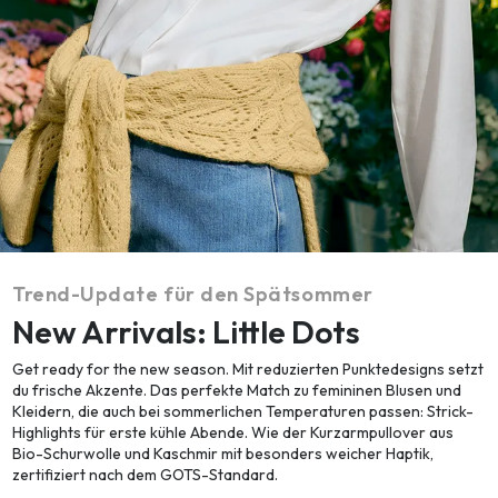
Trend-Update für den Spätsommer
New Arrivals: Little Dots
Get ready for the new season. Mit reduzierten Punktedesigns setzt
du frische Akzente. Das perfekte Match zu femininen Blusen und
Kleidern, die auch bei sommerlichen Temperaturen passen: Strick-
Highlights für erste kühle Abende. Wie der Kurzarmpullover aus
Bio-Schurwolle und Kaschmir mit besonders weicher Haptik,
zertifiziert nach dem GOTS-Standard.