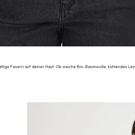
hhaltige Fasern auf deiner Haut. Ob weiche Bio-Baumwolle, kühlendes Le