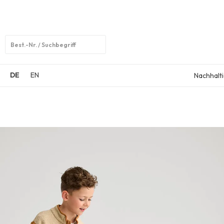
Open
search
DE
EN
Nachhalti