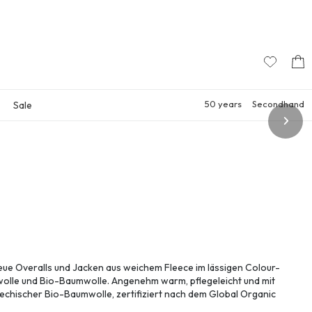
E
50 years
Secondhand
Sale
ue Overalls und Jacken aus weichem Fleece im lässigen Colour-
wolle und Bio-Baumwolle. Angenehm warm, pflegeleicht und mit
iechischer Bio-Baumwolle, zertifiziert nach dem Global Organic