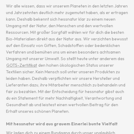
Wir alle wissen, dass wir unserem Planeten in den letzten Jahren
und Jahrzehnten deutlich mehr zugemutet haben, als er ertragen
kann. Deshalb bekennt sich hessnatur klar zu einem neuen
Umgang mit der Natur, den Menschen und den wertvollen
Ressourcen. Mit großer Sorgfalt wählen wir für dich die besten
Bio-Materialien direkt aus der Natur aus. Wir verzichten bewusst
auf den Einsatz von Giften, Schadstoffen oder bedenklichen
Verfahren und bemühen uns um einen besonders achtsamen
Umgang mit unserer Umwelt. So stellt heute unter anderem das
GOTS-Zertifikat
den hohen ökologischen Status unserer
Textilien sicher. Kein Mensch soll unter unseren Produkten zu
leiden haben. Deshalb verpflichten wir unsere Hersteller und
Lieferanten dazu, ihre Mitarbeiter menschlich zu behandeln und
fair zu bezahlen. Mit der Entscheidung für hessnatur gibst auch
du ein Statement für mehr Nachhaltigkeit, Verantwortung und
Gesundheit ab und leistest einen wertvollen Beitrag für den
Erhalt unseres schönen Planeten.
Mit hessnatur wird aus grauem Einerlei bunte Vielfalt
Wir laden dich zu einem Rundgang durch unser unglaublich