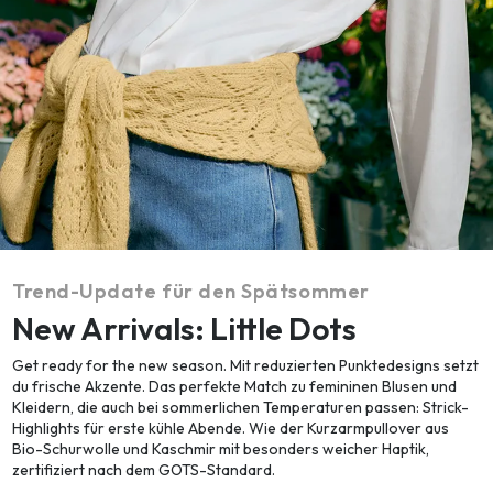
Trend-Update für den Spätsommer
New Arrivals: Little Dots
Get ready for the new season. Mit reduzierten Punktedesigns setzt
du frische Akzente. Das perfekte Match zu femininen Blusen und
Kleidern, die auch bei sommerlichen Temperaturen passen: Strick-
Highlights für erste kühle Abende. Wie der Kurzarmpullover aus
Bio-Schurwolle und Kaschmir mit besonders weicher Haptik,
zertifiziert nach dem GOTS-Standard.