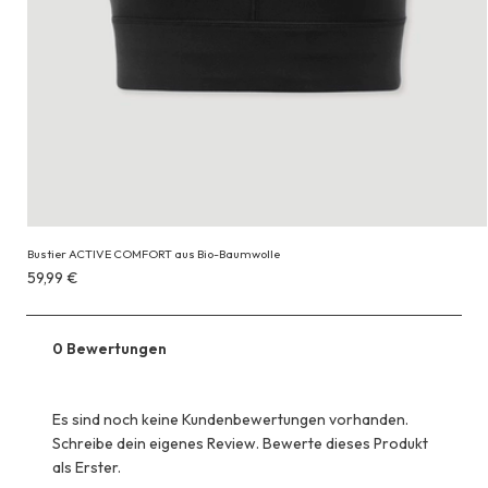
Bustier ACTIVE COMFORT aus Bio-Baumwolle
Erhältlich
59,99 €
für
59,99 €
0 Bewertungen
Es sind noch keine Kundenbewertungen vorhanden.
Schreibe dein eigenes Review. Bewerte dieses Produkt
als Erster.