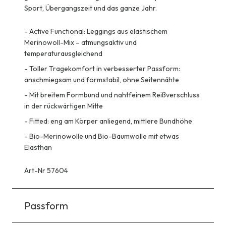
Sport, Übergangszeit und das ganze Jahr.
-
Active Functional: Leggings aus elastischem
Merinowoll-Mix – atmungsaktiv und
temperaturausgleichend
-
Toller Tragekomfort in verbesserter Passform:
anschmiegsam und formstabil, ohne Seitennähte
-
Mit breitem Formbund und nahtfeinem Reißverschluss
in der rückwärtigen Mitte
-
Fitted: eng am Körper anliegend, mittlere Bundhöhe
-
Bio-Merinowolle und Bio-Baumwolle mit etwas
Elasthan
Art-Nr 57604
Passform