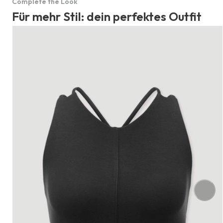
Complete the Look
Für mehr Stil: dein perfektes Outfit