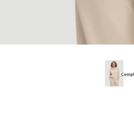
Compl