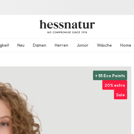
gkeit
Neu
Damen
Herren
Junior
Wäsche
Home
+ 55 Eco Points
20% extra
Sale