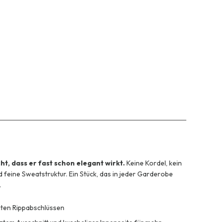
ht, dass er fast schon elegant wirkt.
Keine Kordel, kein
d feine Sweatstruktur. Ein Stück, das in jeder Garderobe
.
iten Rippabschlüssen