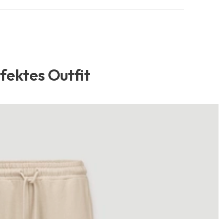
rfektes Outfit