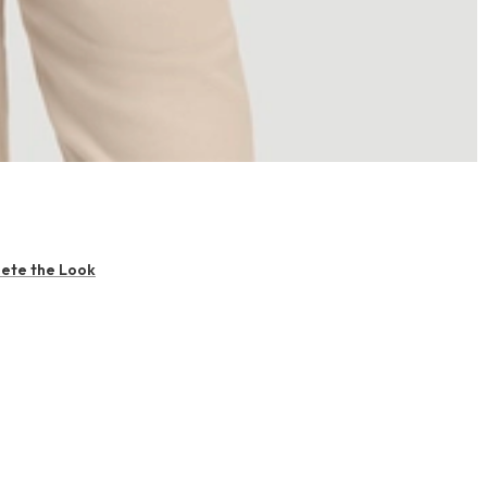
ete the Look