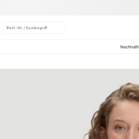
Open
search
Nachhalti