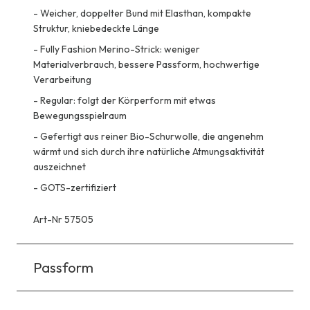
-
Weicher, doppelter Bund mit Elasthan, kompakte
Struktur, kniebedeckte Länge
-
Fully Fashion Merino-Strick: weniger
Materialverbrauch, bessere Passform, hochwertige
Verarbeitung
-
Regular: folgt der Körperform mit etwas
Bewegungsspielraum
-
Gefertigt aus reiner Bio-Schurwolle, die angenehm
wärmt und sich durch ihre natürliche Atmungsaktivität
auszeichnet
-
GOTS-zertifiziert
Art-Nr 57505
Passform