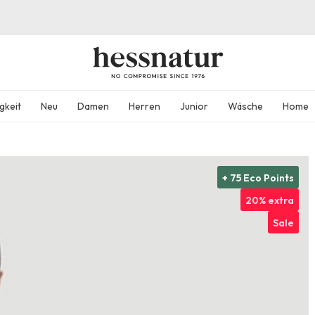
gkeit
Neu
Damen
Herren
Junior
Wäsche
Home
+ 75 Eco Points
20% extra
Sale