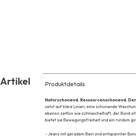
Artikel
Produktdetails
Naturschonend. Ressourcenschonend. De
setzt auf klare Linien, eine schonende Waschun
ebenso zeitlos wie schmeichelhaft, der Bund si
bietet sie Bewegungsfreiheit und ein rundum gu
-
Jeans mit geradem Bein und entspannter Bund