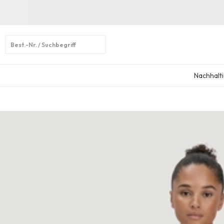
Open
search
Nachhalti