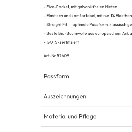
-
Five-Pocket, mit galvanikfreien Nieten
-
Elastisch und komfortabel, mit nur 1% Elasthan
-
Straight Fit — optimale Passform, klassisch g
-
Beste Bio-Baumwolle aus europäischem Anba
-
GOTS-zertifiziert
Art-Nr 57609
Passform
Auszeichnungen
Material und Pflege