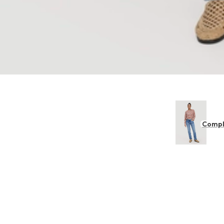
Compl