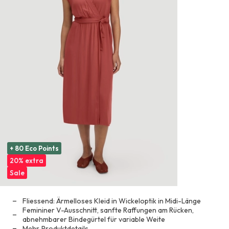
+ 80 Eco Points
20% extra
Sale
Fliessend: Ärmelloses Kleid in Wickeloptik in Midi-Länge
Femininer V-Ausschnitt, sanfte Raffungen am Rücken,
abnehmbarer Bindegürtel für variable Weite
Mehr
Produktdetails