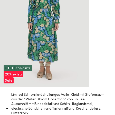
+ 110 Eco Points
20% extra
Sale
Limited Edition: knöchellanges Voile-Kleid mit Stufensaum
aus der "Water Bloom Collection" von Liv Lee
Ausschnitt mit Bindedetail und Schlitz, Raglanärmel,
elastische Bündchen und Taillenraffung, Rüschendetails,
Futterrock