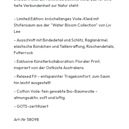
tiefe Verbundenheit zur Natur steht.
-
Limited Edition: knöchellanges Voile-Kleid mit
Stufensaum aus der "Water Bloom Collection" von Liv
Lee
-
Ausschnitt mit Bindedetail und Schlitz, Raglanärmel,
elastische Bündchen und Taillenraffung, Rüschendetails,
Futterrock
-
Exklusive Künstlerkollaboration: Floraler Print,
inspiriert von der Ostküste Australiens
-
Relaxed Fit – entspannter Tragekomfort, zum Saum
hin leicht ausgestellt
-
Cotton Voile: fein gewebte Bio-Baumwolle –
atmungsaktiv, soft und luftig
-
GOTS-zertifiziert
Art-Nr 58098