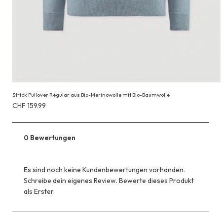
Strick Pullover Regular aus Bio-Merinowolle mit Bio-Baumwolle
Erhältlich
CHF 159.99
für
CHF 159.99
0 Bewertungen
Es sind noch keine Kundenbewertungen vorhanden.
Schreibe dein eigenes Review. Bewerte dieses Produkt
als Erster.