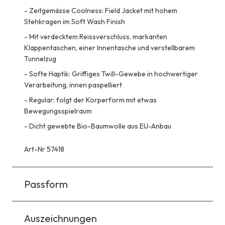
-
Zeitgemässe Coolness: Field Jacket mit hohem
Stehkragen im Soft Wash Finish
-
Mit verdecktem Reissverschluss, markanten
Klappentaschen, einer Innentasche und verstellbarem
Tunnelzug
-
Softe Haptik: Griffiges Twill-Gewebe in hochwertiger
Verarbeitung, innen paspelliert
-
Regular: folgt der Körperform mit etwas
Bewegungsspielraum
-
Dicht gewebte Bio-Baumwolle aus EU-Anbau
Art-Nr 57418
Passform
Auszeichnungen