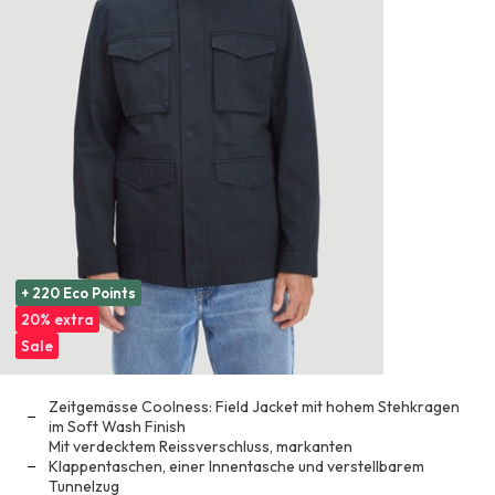
+ 220 Eco Points
20% extra
Sale
Zeitgemässe Coolness: Field Jacket mit hohem Stehkragen
im Soft Wash Finish
Mit verdecktem Reissverschluss, markanten
Klappentaschen, einer Innentasche und verstellbarem
Tunnelzug