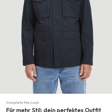
Complete the Look
Für mehr Stil: dein perfektes Outfit