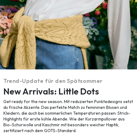
Trend-Update für den Spätsommer
New Arrivals: Little Dots
Get ready for the new season. Mit reduzierten Punktedesigns setzt
du frische Akzente. Das perfekte Match zu femininen Blusen und
Kleidern, die auch bei sommerlichen Temperaturen passen: Strick-
Highlights für erste kühle Abende. Wie der Kurzarmpullover aus
Bio-Schurwolle und Kaschmir mit besonders weicher Haptik,
zertifiziert nach dem GOTS-Standard.