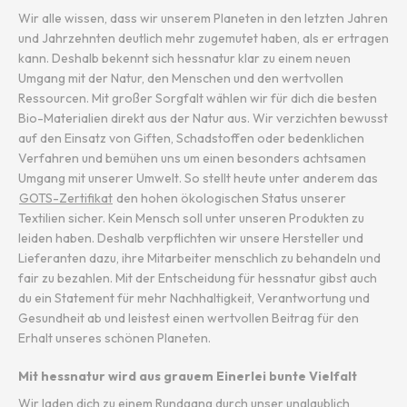
Wir alle wissen, dass wir unserem Planeten in den letzten Jahren
und Jahrzehnten deutlich mehr zugemutet haben, als er ertragen
kann. Deshalb bekennt sich hessnatur klar zu einem neuen
Umgang mit der Natur, den Menschen und den wertvollen
Ressourcen. Mit großer Sorgfalt wählen wir für dich die besten
Bio-Materialien direkt aus der Natur aus. Wir verzichten bewusst
auf den Einsatz von Giften, Schadstoffen oder bedenklichen
Verfahren und bemühen uns um einen besonders achtsamen
Umgang mit unserer Umwelt. So stellt heute unter anderem das
GOTS-Zertifikat
den hohen ökologischen Status unserer
Textilien sicher. Kein Mensch soll unter unseren Produkten zu
leiden haben. Deshalb verpflichten wir unsere Hersteller und
Lieferanten dazu, ihre Mitarbeiter menschlich zu behandeln und
fair zu bezahlen. Mit der Entscheidung für hessnatur gibst auch
du ein Statement für mehr Nachhaltigkeit, Verantwortung und
Gesundheit ab und leistest einen wertvollen Beitrag für den
Erhalt unseres schönen Planeten.
Mit hessnatur wird aus grauem Einerlei bunte Vielfalt
Wir laden dich zu einem Rundgang durch unser unglaublich