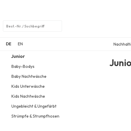
Open
search
DE
EN
Nachhalti
Junior
Juni
Baby-Bodys
Baby Nachtwäsche
Kids Unterwäsche
Kids Nachtwäsche
Ungebleicht & Ungefärbt
Strümpfe & Strumpfhosen