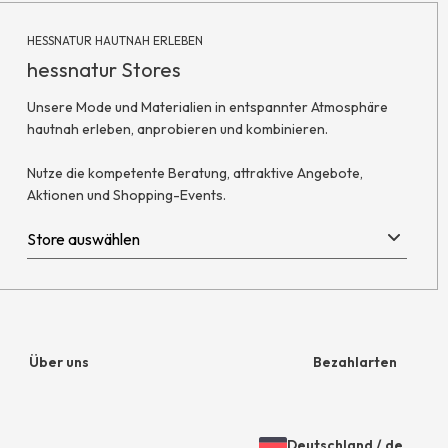
HESSNATUR HAUTNAH ERLEBEN
hessnatur Stores
Unsere Mode und Materialien in entspannter Atmosphäre
hautnah erleben, anprobieren und kombinieren.
Nutze die kompetente Beratung, attraktive Angebote,
Aktionen und Shopping-Events.
Über uns
Bezahlarten
Unternehmen
Rechnung
Deutschland
/
de