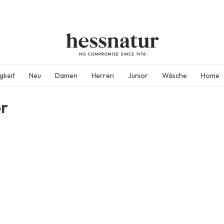
gkeit
Neu
Damen
Herren
Junior
Wäsche
Home
or