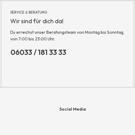
SERVICE & BERATUNG
Wir sind für dich da!
Du erreichst unser Beratungsteam von Montag bis Sonntag,
von 7:00 bis 23:00 Uhr.
06033 / 181 33 33
Social Media
e