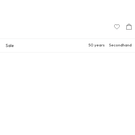
50 years
Secondhand
Sale