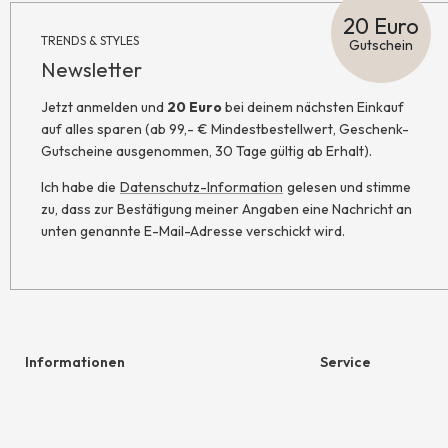
20 Euro
TRENDS & STYLES
Gutschein
Newsletter
Jetzt anmelden und
20 Euro
bei deinem nächsten Einkauf
auf alles sparen (ab 99,- € Mindestbestellwert, Geschenk-
Gutscheine ausgenommen, 30 Tage gültig ab Erhalt).
Ich habe die
Datenschutz-Information
gelesen und stimme
zu, dass zur Bestätigung meiner Angaben eine Nachricht an
unten genannte E-Mail-Adresse verschickt wird.
Informationen
Service
Hilfe & Kontakt
Geschenkgutschein