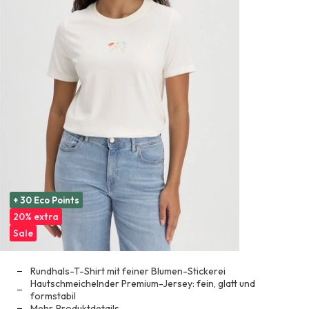
+ 30 Eco Points
20% extra
Sale
Rundhals-T-Shirt mit feiner Blumen-Stickerei
Hautschmeichelnder Premium-Jersey: fein, glatt und
formstabil
Mehr
Produktdetails