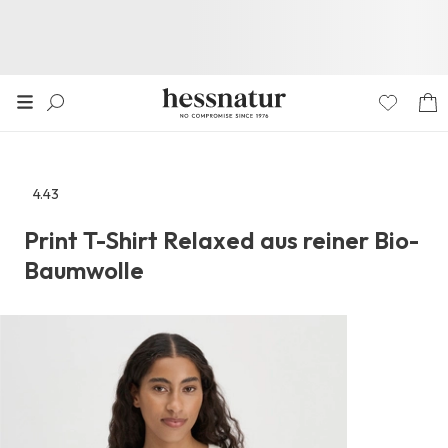
4.43
Zu
den
Print T-Shirt Relaxed aus reiner Bio-
Reviews
Baumwolle