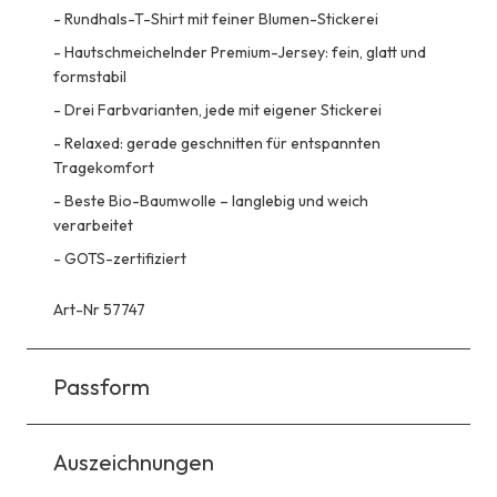
-
Rundhals-T-Shirt mit feiner Blumen-Stickerei
-
Hautschmeichelnder Premium-Jersey: fein, glatt und
formstabil
-
Drei Farbvarianten, jede mit eigener Stickerei
-
Relaxed: gerade geschnitten für entspannten
Tragekomfort
-
Beste Bio-Baumwolle – langlebig und weich
verarbeitet
-
GOTS-zertifiziert
Art-Nr 57747
Passform
Auszeichnungen